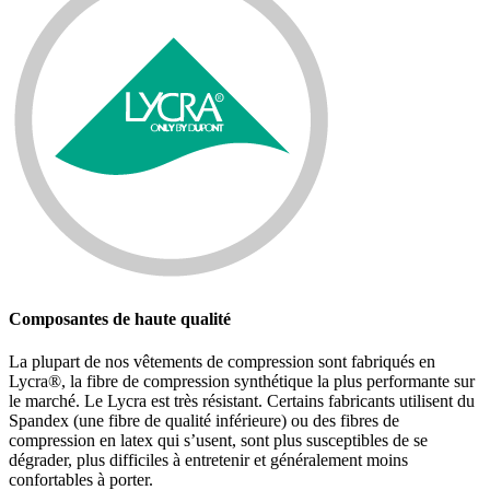
Composantes de haute qualité
La plupart de nos vêtements de compression sont fabriqués en
Lycra®, la fibre de compression synthétique la plus performante sur
le marché. Le Lycra est très résistant. Certains fabricants utilisent du
Spandex (une fibre de qualité inférieure) ou des fibres de
compression en latex qui s’usent, sont plus susceptibles de se
dégrader, plus difficiles à entretenir et généralement moins
confortables à porter.